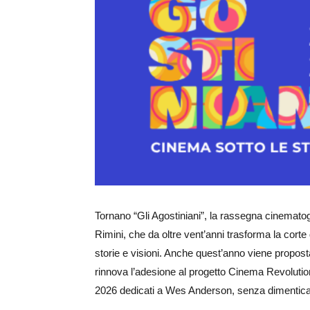
Ingrandisci
immagine
Tornano “Gli Agostiniani”, la rassegna cinemat
Rimini, che da oltre vent’anni trasforma la corte 
storie e visioni. Anche quest’anno viene propost
rinnova l’adesione al progetto Cinema Revolution
2026 dedicati a Wes Anderson, senza dimenticare