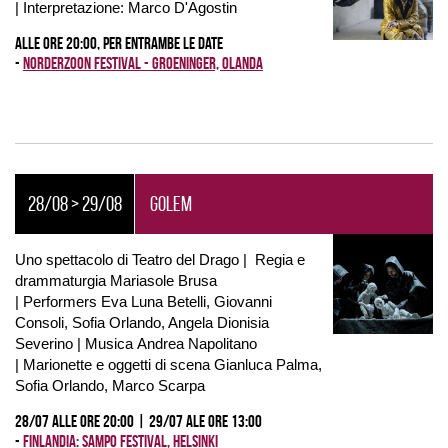
| Interpretazione: Marco D'Agostin
Alle ore 20:00, per entrambe le date
-
Norderzoon Festival - Groeninger, Olanda
28/08 > 29/08
GOLEM
Uno spettacolo di Teatro del Drago | Regia e
drammaturgia Mariasole Brusa
| Performers Eva Luna Betelli, Giovanni
Consoli, Sofia Orlando, Angela Dionisia
Severino | Musica Andrea Napolitano
| Marionette e oggetti di scena Gianluca Palma,
Sofia Orlando, Marco Scarpa
28/07 alle ore 20:00 | 29/07 ale ore 13:00
-
Finlandia: Sampo Festival, Helsinki