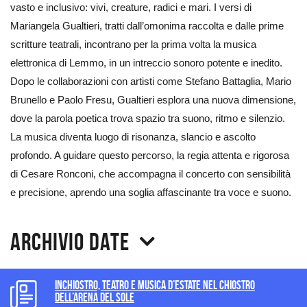
vasto e inclusivo: vivi, creature, radici e mari. I versi di
Mariangela Gualtieri, tratti dall’omonima raccolta e dalle prime
scritture teatrali, incontrano per la prima volta la musica
elettronica di Lemmo, in un intreccio sonoro potente e inedito.
Dopo le collaborazioni con artisti come Stefano Battaglia, Mario
Brunello e Paolo Fresu, Gualtieri esplora una nuova dimensione,
dove la parola poetica trova spazio tra suono, ritmo e silenzio.
La musica diventa luogo di risonanza, slancio e ascolto
profondo. A guidare questo percorso, la regia attenta e rigorosa
di Cesare Ronconi, che accompagna il concerto con sensibilità
e precisione, aprendo una soglia affascinante tra voce e suono.
Archivio date
InChiostro, teatro e musica d’estate nel Chiostro
dell’Arena del Sole