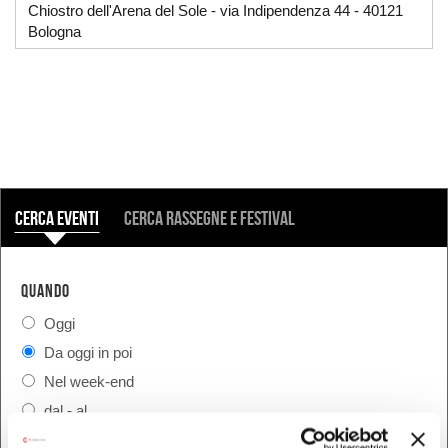
Chiostro dell'Arena del Sole - via Indipendenza 44 - 40121
Bologna
COSA
Cerca eventi
Cerca rassegne e festival
QUANDO
Oggi
Da oggi in poi
Nel week-end
dal - al