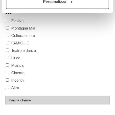
Personalizza
COSA
Festival
Montagna Mia
Cultura estero
FAMIGLIE
Teatro e danza
Lirica
Musica
Cinema
Incontri
Altro