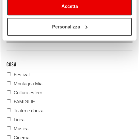
Reggio Emilia
Accetta
Rimini
Personalizza
COSA
Festival
Montagna Mia
Cultura estero
FAMIGLIE
Teatro e danza
Lirica
Musica
Cinema