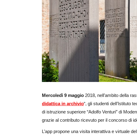
Ingrandisci
immagine
Mercoledì 9 maggio
2018, nell’ambito della ra
didattica in archivio
“, gli studenti dell’Istituto
di istruzione superiore “Adolfo Venturi” di Moden
grazie al contributo ricevuto per il concorso di id
L’app propone una visita interattiva e virtuale d