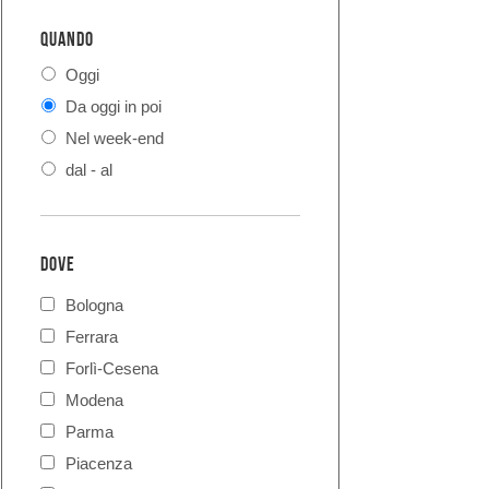
QUANDO
Oggi
Da oggi in poi
Nel week-end
dal - al
DOVE
Bologna
Ferrara
Forlì-Cesena
Modena
Parma
Piacenza