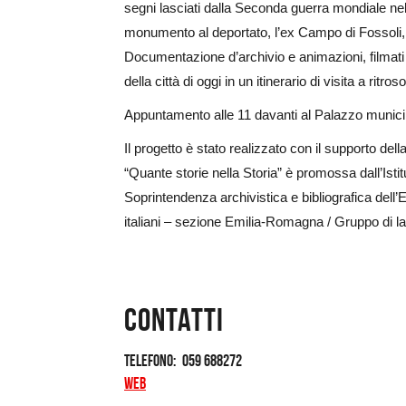
segni lasciati dalla Seconda guerra mondiale nel 
monumento al deportato, l’ex Campo di Fossoli, le 
Documentazione d’archivio e animazioni, filmati
della città di oggi in un itinerario di visita a ritro
Appuntamento alle 11 davanti al Palazzo municipa
Il progetto è stato realizzato con il supporto d
“Quante storie nella Storia” è promossa dall’Isti
Soprintendenza archivistica e bibliografica dell
italiani – sezione Emilia-Romagna / Gruppo di lav
Contatti
Telefono
059 688272
Web