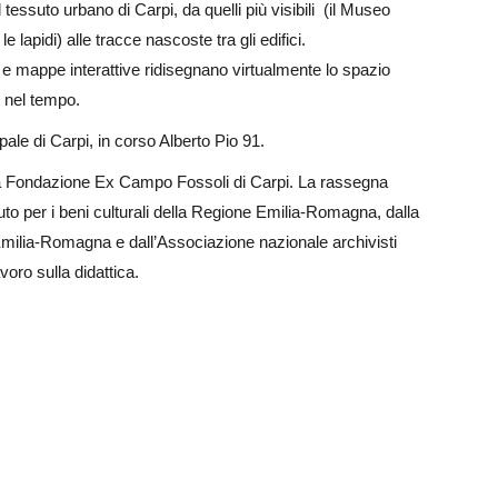
tessuto urbano di Carpi, da quelli più visibili (il Museo
lapidi) alle tracce nascoste tra gli edifici.
 e mappe interattive ridisegnano virtualmente lo spazio
so nel tempo.
le di Carpi, in corso Alberto Pio 91.
ella Fondazione Ex Campo Fossoli di Carpi. La rassegna
tuto per i beni culturali della Regione Emilia-Romagna, dalla
’Emilia-Romagna e dall’Associazione nazionale archivisti
oro sulla didattica.