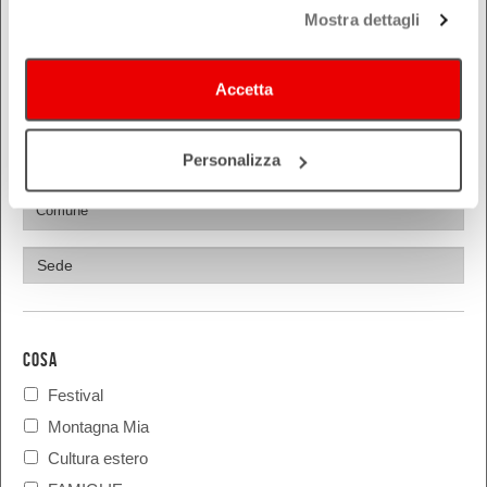
Modena
Mostra dettagli
Parma
Piacenza
Accetta
Ravenna
Reggio Emilia
Personalizza
Rimini
COSA
Festival
Montagna Mia
Cultura estero