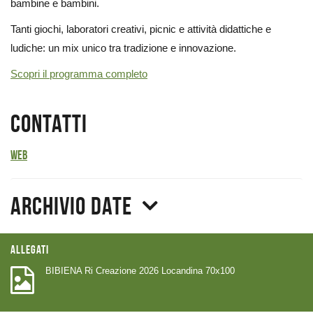
bambine e bambini.
Tanti giochi, laboratori creativi, picnic e attività didattiche e
ludiche: un mix unico tra tradizione e innovazione.
Scopri il programma completo
Contatti
Web
Archivio date
Allegati
BIBIENA Ri Creazione 2026 Locandina 70x100