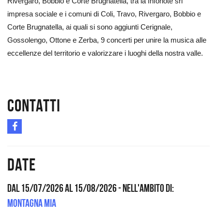
Rivergaro, Bobbio e Corte Brugnatella, tra la Infonote srl
impresa sociale e i comuni di Coli, Travo, Rivergaro, Bobbio e
Corte Brugnatella, ai quali si sono aggiunti Cerignale,
Gossolengo, Ottone e Zerba, 9 concerti per unire la musica alle
eccellenze del territorio e valorizzare i luoghi della nostra valle.
Contatti
Date
Dal 15/07/2026 al 15/08/2026
- Nell'ambito di:
Montagna Mia