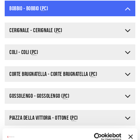
Dove
Bobbio - Bobbio (
PC
)
Cerignale - Cerignale (
PC
)
Coli - Coli (
PC
)
Corte Brugnatella - Corte Brugnatella (
PC
)
Gossolengo - Gossolengo (
PC
)
Piazza della Vittoria - Ottone (
PC
)
Rivergaro - Rivergaro (
PC
)