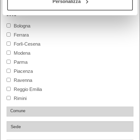
Personalizza
DOVE
Bologna
Ferrara
Forlì-Cesena
Modena
Parma
Piacenza
Ravenna
Reggio Emilia
Rimini