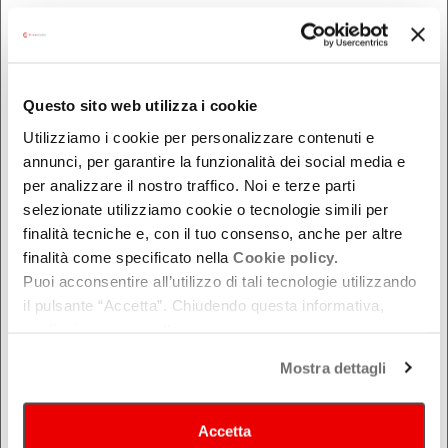
Nel week-end
dal - al
Questo sito web utilizza i cookie
DOVE
Utilizziamo i cookie per personalizzare contenuti e
annunci, per garantire la funzionalità dei social media e
Bologna
per analizzare il nostro traffico. Noi e terze parti
Ferrara
selezionate utilizziamo cookie o tecnologie simili per
Forlì-Cesena
finalità tecniche e, con il tuo consenso, anche per altre
finalità come specificato nella
Cookie policy.
Modena
Puoi acconsentire all’utilizzo di tali tecnologie utilizzando
Parma
il pulsante “Accetta”. Chiudendo questa informativa,
Piacenza
continui senza accettare.
Ravenna
Mostra dettagli
Reggio Emilia
Rimini
Accetta