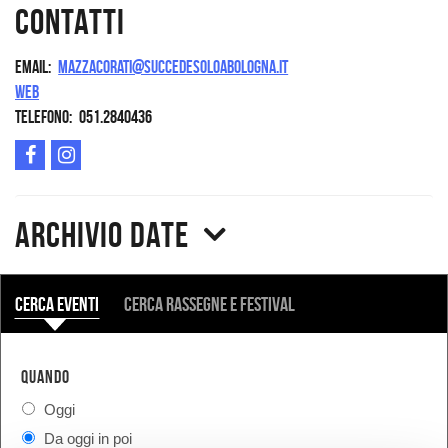
Contatti
Email
mazzacorati@succedesoloabologna.it
Web
Telefono
051.2840436
Archivio date
COSA
Cerca eventi
Cerca rassegne e festival
QUANDO
Oggi
Da oggi in poi