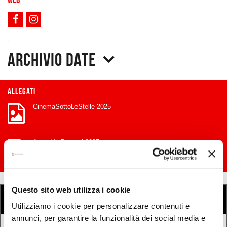
Archivio date
Allegati
CinemaSottoLeStelle 2025
Accadde Domani 2025
Questo sito web utilizza i cookie
COSA
Cerca eventi
Cerca rassegne e festival
Utilizziamo i cookie per personalizzare contenuti e
annunci, per garantire la funzionalità dei social media e