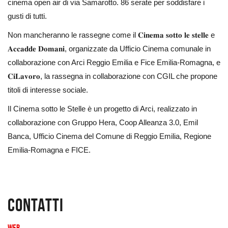
cinema open air di via Samarotto. 86 serate per soddisfare i
gusti di tutti.
Non mancheranno le rassegne come il 𝐂𝐢𝐧𝐞𝐦𝐚 𝐬𝐨𝐭𝐭𝐨 𝐥𝐞 𝐬𝐭𝐞𝐥𝐥𝐞 e
𝐀𝐜𝐜𝐚𝐝𝐝𝐞 𝐃𝐨𝐦𝐚𝐧𝐢, organizzate da Ufficio Cinema comunale in
collaborazione con Arci Reggio Emilia e Fice Emilia-Romagna, e
𝐂𝐢𝐋𝐚𝐯𝐨𝐫𝐨, la rassegna in collaborazione con CGIL che propone
titoli di interesse sociale.
Il Cinema sotto le Stelle è un progetto di Arci, realizzato in
collaborazione con Gruppo Hera, Coop Alleanza 3.0, Emil
Banca, Ufficio Cinema del Comune di Reggio Emilia, Regione
Emilia-Romagna e FICE.
Contatti
Web