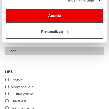
Mostra dettagli
Parma
Piacenza
Ravenna
Accetta
Reggio Emilia
Rimini
Personalizza
COSA
Festival
Montagna Mia
Cultura estero
FAMIGLIE
Teatro e danza