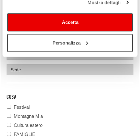
Mostra dettagli
Parma
Piacenza
Accetta
Ravenna
Reggio Emilia
Rimini
Personalizza
COSA
Festival
Montagna Mia
Cultura estero
FAMIGLIE