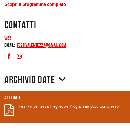
Scopri il programma completo
Contatti
Web
Email
festivalentezza@gmail.com
Archivio date
Allegati
Festival Lentezza Pieghevole Programma 2026 Compresso