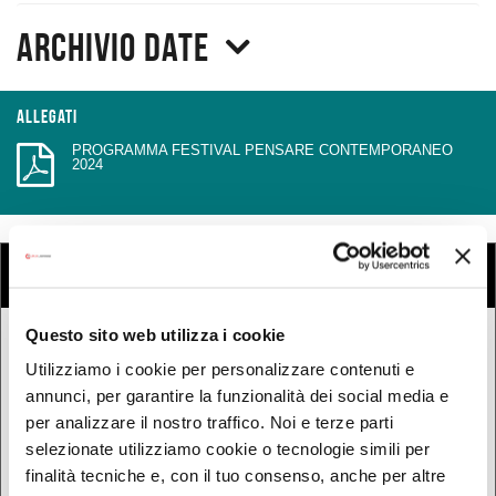
Archivio date
Allegati
PROGRAMMA FESTIVAL PENSARE CONTEMPORANEO
2024
COSA
Cerca eventi
Cerca rassegne e festival
Questo sito web utilizza i cookie
QUANDO
Utilizziamo i cookie per personalizzare contenuti e
Oggi
annunci, per garantire la funzionalità dei social media e
per analizzare il nostro traffico. Noi e terze parti
Da oggi in poi
selezionate utilizziamo cookie o tecnologie simili per
Nel week-end
finalità tecniche e, con il tuo consenso, anche per altre
dal - al