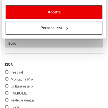
Piacenza
Ravenna
Accetta
Reggio Emilia
Rimini
Personalizza
COSA
Festival
Montagna Mia
Cultura estero
FAMIGLIE
Teatro e danza
Lirica