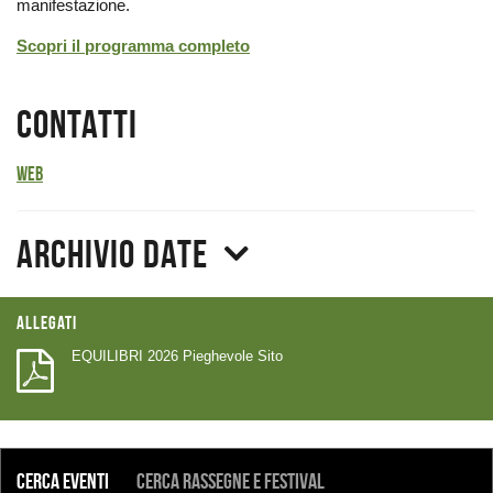
manifestazione.
Scopri il programma completo
Contatti
Web
Archivio date
Allegati
EQUILIBRI 2026 Pieghevole Sito
COSA
Cerca eventi
Cerca rassegne e festival