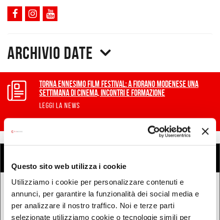
Archivio date
Torna Ennesimo Film Festival: a Fiorano Modenese una
settimana di cinema, incontri e formazione
LEGGI LA NEWS
COSA
Cerca eventi
Cerca rassegne e festival
Questo sito web utilizza i cookie
Utilizziamo i cookie per personalizzare contenuti e
QUANDO
annunci, per garantire la funzionalità dei social media e
per analizzare il nostro traffico. Noi e terze parti
Oggi
selezionate utilizziamo cookie o tecnologie simili per