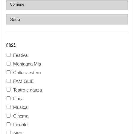
COSA
Festival
Montagna Mia
Cultura estero
FAMIGLIE
Teatro e danza
Lirica
Musica
Cinema
Incontri
Altro