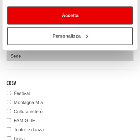
Piacenza
Ravenna
Accetta
Reggio Emilia
Rimini
Personalizza
COSA
Festival
Montagna Mia
Cultura estero
FAMIGLIE
Teatro e danza
Lirica