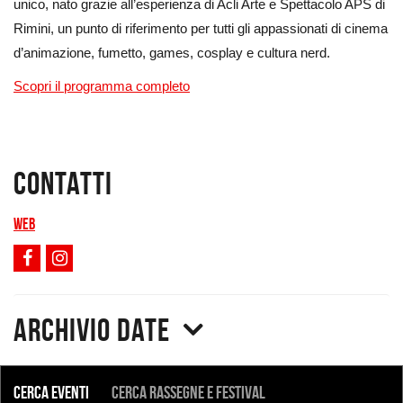
unico, nato grazie all’esperienza di Acli Arte e Spettacolo APS di
Rimini, un punto di riferimento per tutti gli appassionati di cinema
d’animazione, fumetto, games, cosplay e cultura nerd.
Scopri il programma completo
Contatti
Web
Archivio date
COSA
Cerca eventi
Cerca rassegne e festival