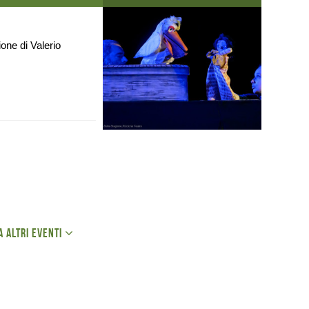
one di Valerio
a altri eventi