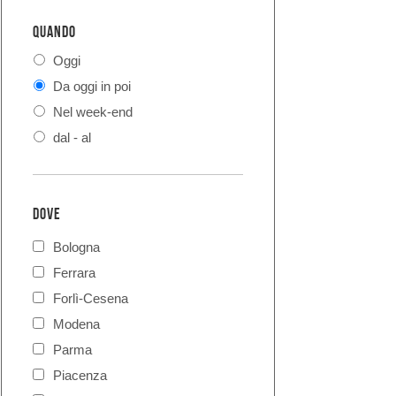
QUANDO
Oggi
Da oggi in poi
Nel week-end
dal - al
DOVE
Bologna
Ferrara
Forlì-Cesena
Modena
Parma
Piacenza