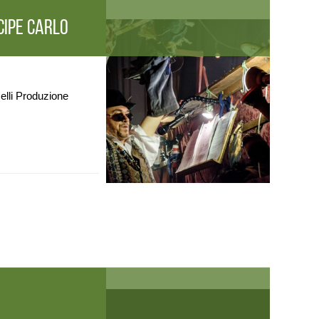
CIPE CARLO
elli Produzione