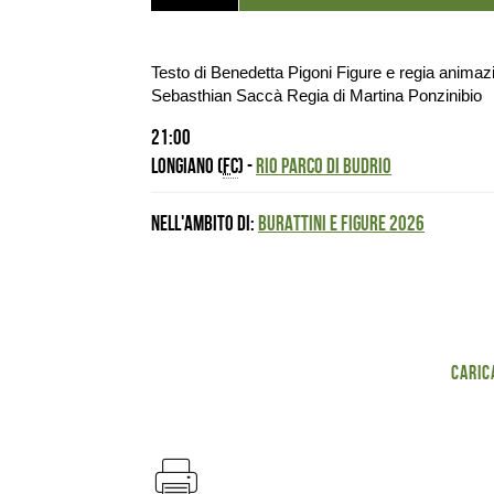
Testo di Benedetta Pigoni Figure e regia animazi
Sebasthian Saccà Regia di Martina Ponzinibio
21:00
Longiano (
FC
) -
RIO PARCO DI BUDRIO
Nell'ambito di:
BURATTINI E FIGURE 2026
Caric