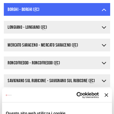
Dove
Borghi - Borghi (
FC
)
Longiano - Longiano (
FC
)
Mercato Saraceno - Mercato Saraceno (
FC
)
Roncofreddo - Roncofreddo (
FC
)
Savignano sul Rubicone - Savignano sul Rubicone (
FC
)
Sogliano al Rubicone - Sogliano al Rubicone (
FC
)
Questo sito web utilizza i cookie