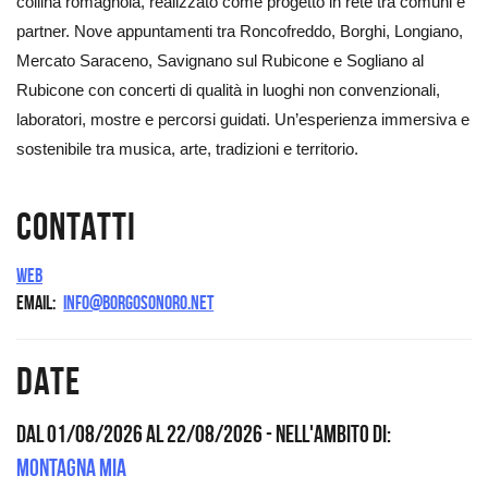
collina romagnola, realizzato come progetto in rete tra comuni e
partner. Nove appuntamenti tra Roncofreddo, Borghi, Longiano,
Mercato Saraceno, Savignano sul Rubicone e Sogliano al
Rubicone con concerti di qualità in luoghi non convenzionali,
laboratori, mostre e percorsi guidati. Un’esperienza immersiva e
sostenibile tra musica, arte, tradizioni e territorio.
Contatti
Web
Email
info@borgosonoro.net
Date
Dal 01/08/2026 al 22/08/2026
- Nell'ambito di:
Montagna Mia