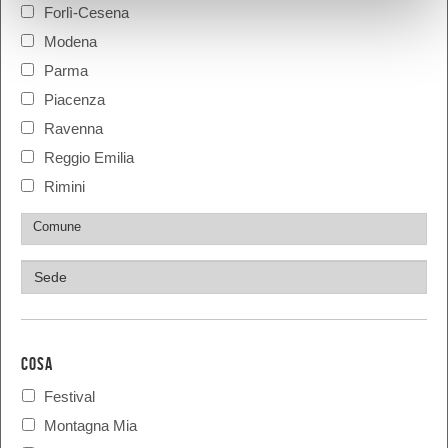
Forlì-Cesena
Modena
Parma
Piacenza
Ravenna
Reggio Emilia
Rimini
COSA
Festival
Montagna Mia