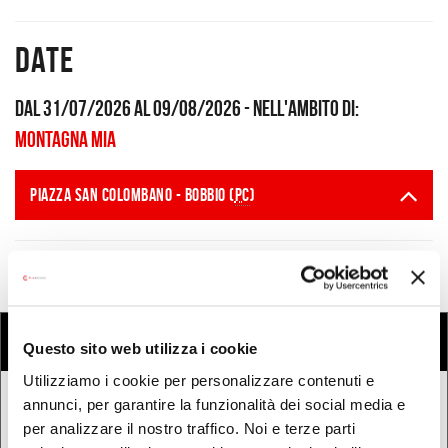
Date
Dal 31/07/2026 al 09/08/2026
- Nell'ambito di:
Montagna Mia
Dove
PIAZZA SAN COLOMBANO - Bobbio (
PC
)
Eventi
COSA
Cerca eventi
Cerca rassegne e festival
Questo sito web utilizza i cookie
Utilizziamo i cookie per personalizzare contenuti e
annunci, per garantire la funzionalità dei social media e
QUANDO
per analizzare il nostro traffico. Noi e terze parti
Oggi