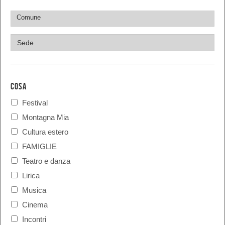
COSA
Festival
Montagna Mia
Cultura estero
FAMIGLIE
Teatro e danza
Lirica
Musica
Cinema
Incontri