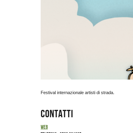
Ingrandisci
immagine
Festival internazionale artisti di strada.
Contatti
Web