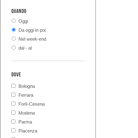
QUANDO
Oggi
Da oggi in poi
Nel week-end
dal - al
DOVE
Bologna
Ferrara
Forlì-Cesena
Modena
Parma
Piacenza