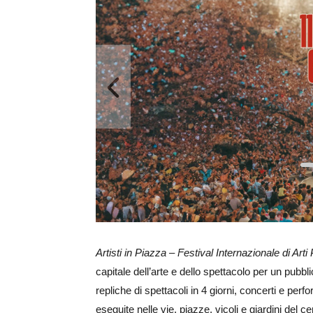
Ingrandisci
immagine
Artisti in Piazza – Festival Internazionale di Art
capitale dell’arte e dello spettacolo per un pubb
repliche di spettacoli in 4 giorni, concerti e per
eseguite nelle vie, piazze, vicoli e giardini del c