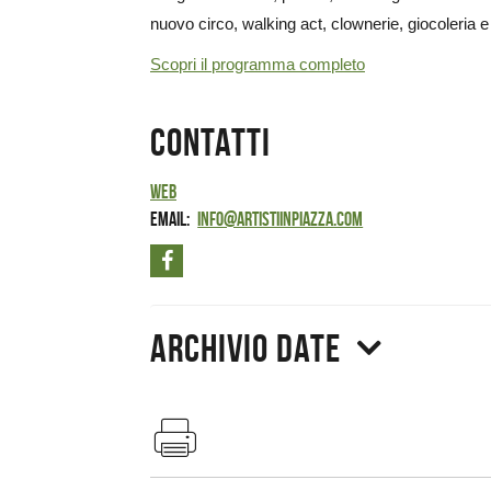
nuovo circo, walking act, clownerie, giocoleria e 
Scopri il programma completo
Contatti
Web
Email
info@artistiinpiazza.com
Archivio date