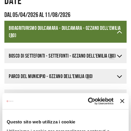
Date
Dal 05/04/2026 al 11/08/2026
Dove
BioAgriturismo Dulcamara - Dulcamara - Ozzano dell'Emilia
(
BO
)
Bosco di Settefonti - Settefonti - Ozzano dell'Emilia (
BO
)
Parco del municipio - Ozzano dell'Emilia (
BO
)
Piazza Carlo Alberto Dalla Chiesa - Minerbio (
BO
)
Eventi
Questo sito web utilizza i cookie
Utilizziamo i cookie per personalizzare contenuti e