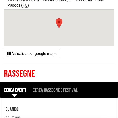
Pascoli (
FC
)
Visualizza su google maps
Rassegne
COSA
Cerca eventi
Cerca rassegne e festival
QUANDO
Oggi