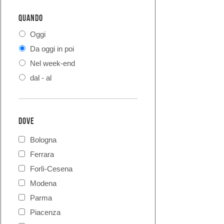
QUANDO
Oggi
Da oggi in poi
Nel week-end
dal - al
DOVE
Bologna
Ferrara
Forlì-Cesena
Modena
Parma
Piacenza