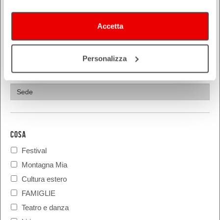
Piacenza
Ravenna
Accetta
Reggio Emilia
Rimini
Personalizza
COSA
Festival
Montagna Mia
Cultura estero
FAMIGLIE
Teatro e danza