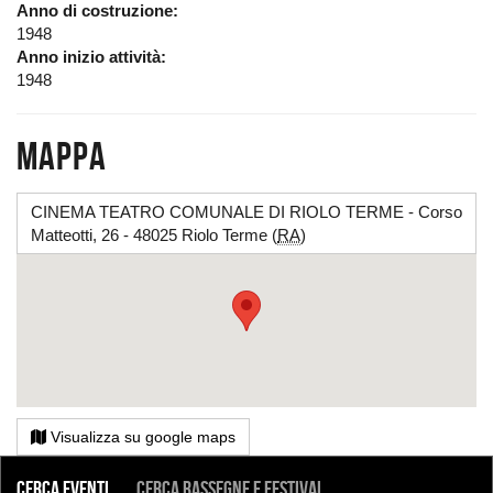
Anno di costruzione
1948
Anno inizio attività
1948
Mappa
CINEMA TEATRO COMUNALE DI RIOLO TERME - Corso
Matteotti, 26 - 48025 Riolo Terme (
RA
)
Visualizza su google maps
COSA
Cerca eventi
Cerca rassegne e festival