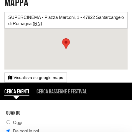
Mappa
SUPERCINEMA - Piazza Marconi, 1 - 47822 Santarcangelo
di Romagna (
RN
)
Visualizza su google maps
COSA
Cerca eventi
Cerca rassegne e festival
QUANDO
Oggi
Da oggi in poi