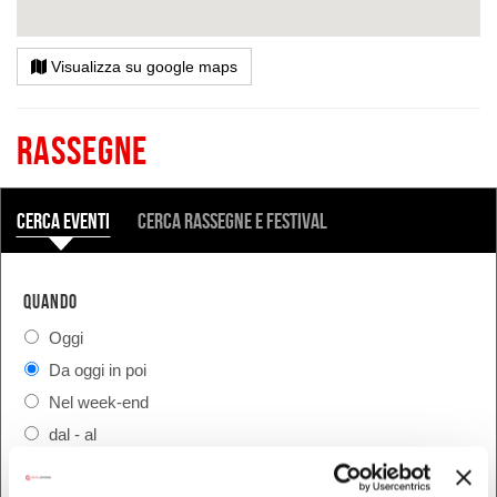
Visualizza su google maps
Rassegne
COSA
Cerca eventi
Cerca rassegne e festival
QUANDO
Oggi
Da oggi in poi
Nel week-end
dal - al