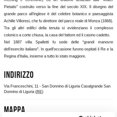
Pietatis” costruito verso la fine del secolo XIX. Il disegno del
grande parco all’inglese è del celebre botanico e paesaggista
Achille Villoresi, che fu direttore del parco reale di Monza (1868).
Tra gli altri edifici della tenuta si evidenziano il complesso
colonico a corte chiusa, la casa del fattore ed il casino cadetto.
Nel 1887 villa Spalletti fu sede delle “grandi manovre
dell’esercito italiano”. In quell’occasione furono ospitati il Re e la
Regina d’Italia, insieme a tutto lo stato maggiore.
Indirizzo
Via Franceschini, 11 - San Donnino di Liguria Casalgrande San
Donnino di Liguria (
RE
)
Mappa