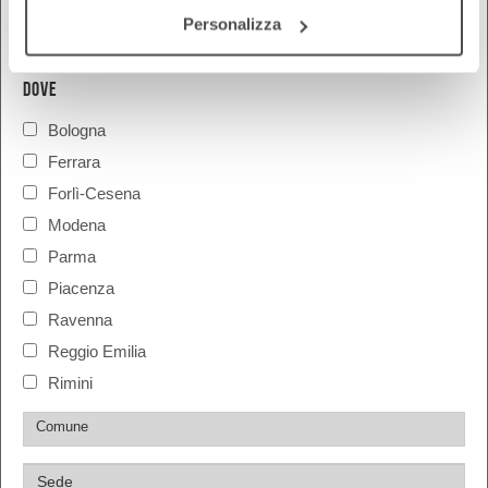
Personalizza
DOVE
Bologna
Ferrara
Forlì-Cesena
Modena
Parma
Piacenza
Ravenna
Reggio Emilia
Rimini