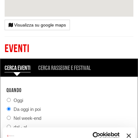
Visualizza su google maps
Eventi
COSA
Cerca eventi
Cerca rassegne e festival
QUANDO
Oggi
Da oggi in poi
Nel week-end
dal - al