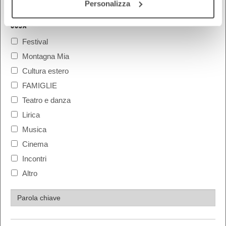
Personalizza
COSA
Festival
Montagna Mia
Cultura estero
FAMIGLIE
Teatro e danza
Lirica
Musica
Cinema
Incontri
Altro