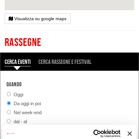
Visualizza su google maps
Rassegne
COSA
Cerca eventi
Cerca rassegne e festival
QUANDO
Oggi
Da oggi in poi
Nel week-end
dal - al