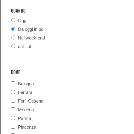
QUANDO
Oggi
Da oggi in poi
Nel week-end
dal - al
DOVE
Bologna
Ferrara
Forlì-Cesena
Modena
Parma
Piacenza