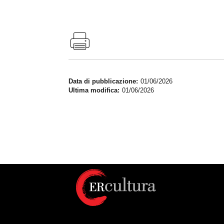
Data di pubblicazione
01/06/2026
Ultima modifica
01/06/2026