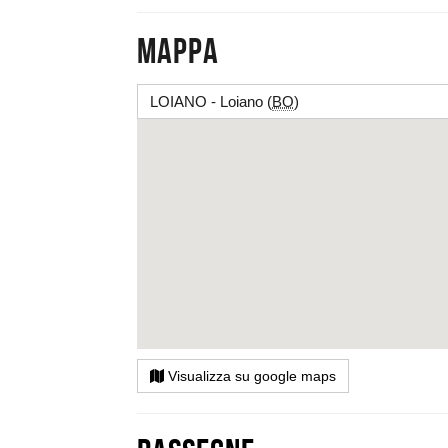
Mappa
LOIANO - Loiano (
BO
)
Visualizza su google maps