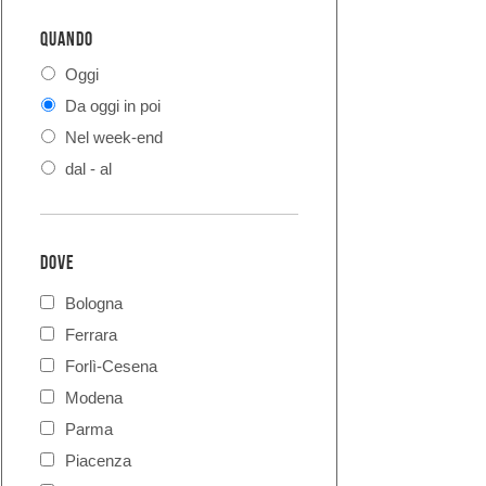
QUANDO
Oggi
Da oggi in poi
Nel week-end
dal - al
DOVE
Bologna
Ferrara
Forlì-Cesena
Modena
Parma
Piacenza