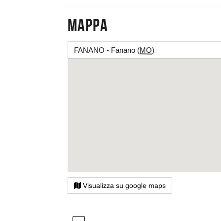
Mappa
FANANO - Fanano (
MO
)
Visualizza su google maps