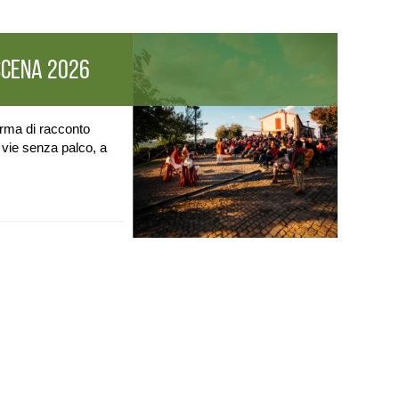
SCENA 2026
forma di racconto
 vie senza palco, a