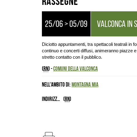
Rassegne
25/06 > 05/09
VALCONCA IN 
Diciotto appuntamenti, tra spettacoli teatrali in 
continuo e concerti diffusi, animeranno piazze e
stretto contatto con il pubblico.
(
RN
) -
COMUNI DELLA VALCONCA
Nell'ambito di:
Montagna Mia
Indirizzo
(
RN
)