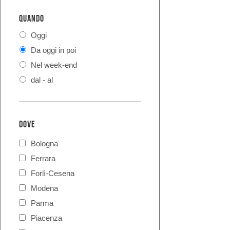
QUANDO
Oggi
Da oggi in poi
Nel week-end
dal - al
DOVE
Bologna
Ferrara
Forlì-Cesena
Modena
Parma
Piacenza