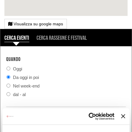
Visualizza su google maps
COSA
Cerca eventi
Cerca rassegne e festival
QUANDO
Oggi
Da oggi in poi
Nel week-end
dal - al
DOVE
Bologna