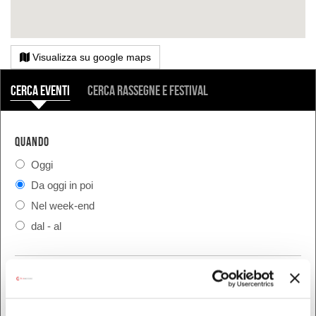
Visualizza su google maps
COSA
Cerca eventi
Cerca rassegne e festival
QUANDO
Oggi
Da oggi in poi
Nel week-end
dal - al
DOVE
Bologna