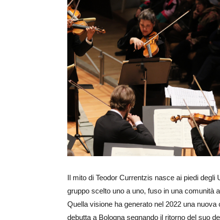
Ingrandisci
immagine
Il mito di Teodor Currentzis nasce ai piedi degl
gruppo scelto uno a uno, fuso in una comunità ar
Quella visione ha generato nel 2022 una nuova c
debutta a Bologna segnando il ritorno del suo de