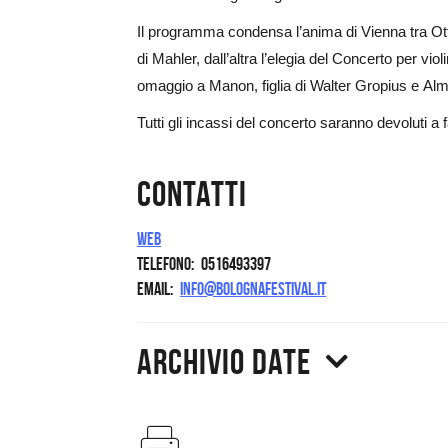
Il programma condensa l’anima di Vienna tra Otto
di Mahler, dall’altra l’elegia del Concerto per v
omaggio a Manon, figlia di Walter Gropius e Al
Tutti gli incassi del concerto saranno devoluti a
Contatti
Web
Telefono
0516493397
Email
info@bolognafestival.it
Archivio date