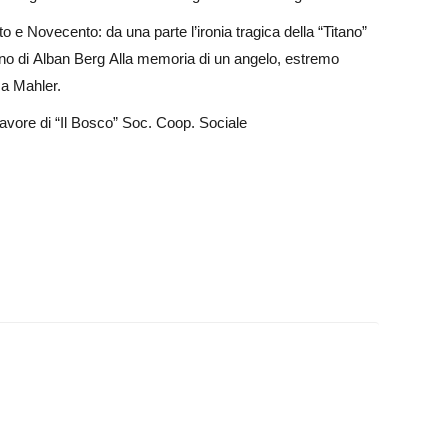
 e Novecento: da una parte l’ironia tragica della “Titano”
iolino di Alban Berg Alla memoria di un angelo, estremo
ma Mahler.
 favore di “Il Bosco” Soc. Coop. Sociale