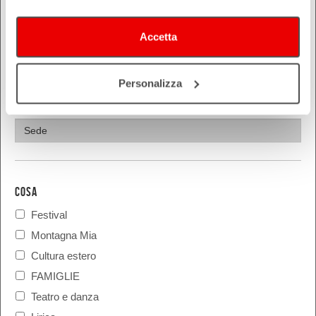
Piacenza
Ravenna
Accetta
Reggio Emilia
Rimini
Personalizza
COSA
Festival
Montagna Mia
Cultura estero
FAMIGLIE
Teatro e danza