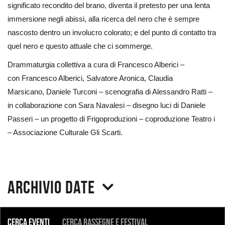
significato recondito del brano, diventa il pretesto per una lenta
immersione negli abissi, alla ricerca del nero che è sempre
nascosto dentro un involucro colorato; e del punto di contatto tra
quel nero e questo attuale che ci sommerge.
Drammaturgia collettiva a cura di Francesco Alberici –
con Francesco Alberici, Salvatore Aronica, Claudia
Marsicano, Daniele Turconi – scenografia di Alessandro Ratti –
in collaborazione con Sara Navalesi – disegno luci di Daniele
Passeri – un progetto di Frigoproduzioni – coproduzione Teatro i
– Associazione Culturale Gli Scarti.
Archivio date
COSA
Cerca eventi
Cerca rassegne e festival