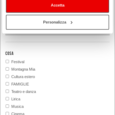
Reggio Emilia
Accetta
Rimini
Personalizza
COSA
Festival
Montagna Mia
Cultura estero
FAMIGLIE
Teatro e danza
Lirica
Musica
Cinema