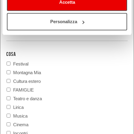
Rimini
Accetta
Personalizza
COSA
Festival
Montagna Mia
Cultura estero
FAMIGLIE
Teatro e danza
Lirica
Musica
Cinema
Incontri