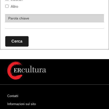
Altro
Cerca
Contatti
Informazioni sul sito