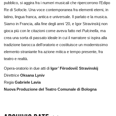
pubblico, si aggira fra i numeri musicali che ripercorrono l’Edipo
Re di Sofocle. Una voce contemporanea fra elementi eterni, in
latino, lingua franca, antica e universale. Il parlato e la musica.
Siamo in Francia, alla fine degli anni ’20, e Igor Stravinskij non
gioca più con le citazioni come aveva fatto nel
Pulcinella
, ma
crea una sorta di passato ideale in cui il narratore si ispira alla
tradizione barocca dell’oratorio e costituisce un modernissimo
elemento straniante fra azione mitica e tempo presente, fra
teatro e realtà.
Opera-oratorio in due atti di
Igor’ Fërodovič Stravinskij
Direttrice
Oksana Lyniv
Regia
Gabriele Lavia
Nuova Produzione del Teatro Comunale di Bologna