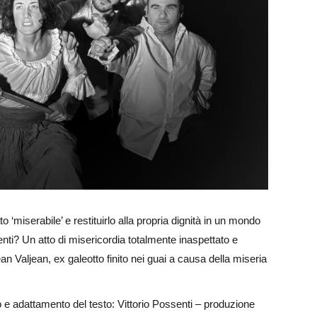
‘miserabile’ e restituirlo alla propria dignità in un mondo
tenti? Un atto di misericordia totalmente inaspettato e
an Valjean, ex galeotto finito nei guai a causa della miseria
o e adattamento del testo: Vittorio Possenti – produzione