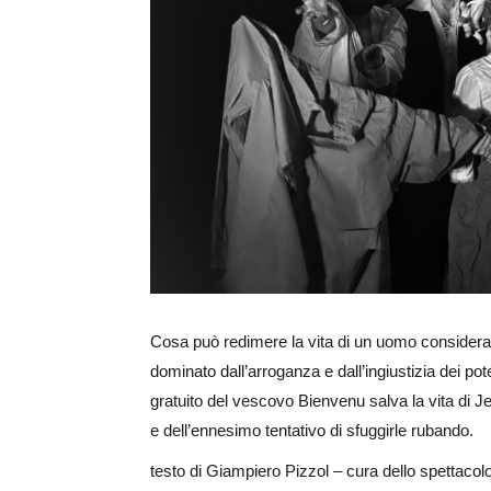
Ingrandisci
immagine
Cosa può redimere la vita di un uomo considerato 
dominato dall’arroganza e dall’ingiustizia dei po
gratuito del vescovo Bienvenu salva la vita di Je
e dell’ennesimo tentativo di sfuggirle rubando.
testo di Giampiero Pizzol – cura dello spettacol