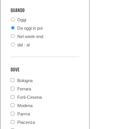
QUANDO
Oggi
Da oggi in poi
Nel week-end
dal - al
DOVE
Bologna
Ferrara
Forlì-Cesena
Modena
Parma
Piacenza