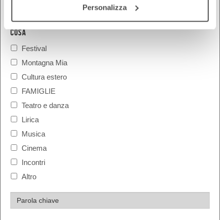
Personalizza
COSA
Festival
Montagna Mia
Cultura estero
FAMIGLIE
Teatro e danza
Lirica
Musica
Cinema
Incontri
Altro