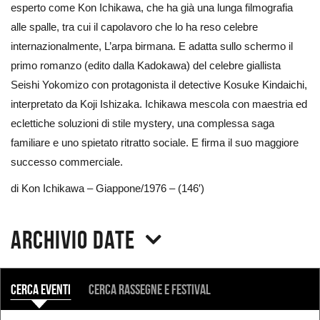
esperto come Kon Ichikawa, che ha già una lunga filmografia
alle spalle, tra cui il capolavoro che lo ha reso celebre
internazionalmente, L’arpa birmana. E adatta sullo schermo il
primo romanzo (edito dalla Kadokawa) del celebre giallista
Seishi Yokomizo con protagonista il detective Kosuke Kindaichi,
interpretato da Koji Ishizaka. Ichikawa mescola con maestria ed
eclettiche soluzioni di stile mystery, una complessa saga
familiare e uno spietato ritratto sociale. E firma il suo maggiore
successo commerciale.
di Kon Ichikawa – Giappone/1976 – (146′)
Archivio date
COSA
Cerca eventi
Cerca rassegne e festival