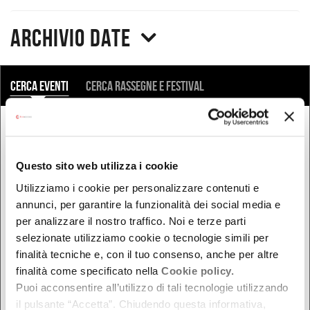
Archivio date
COSA
Cerca eventi
Cerca rassegne e festival
QUANDO
Oggi
Questo sito web utilizza i cookie
Da oggi in poi
Utilizziamo i cookie per personalizzare contenuti e
Nel week-end
annunci, per garantire la funzionalità dei social media e
dal - al
per analizzare il nostro traffico. Noi e terze parti
selezionate utilizziamo cookie o tecnologie simili per
finalità tecniche e, con il tuo consenso, anche per altre
finalità come specificato nella
Cookie policy.
DOVE
Puoi acconsentire all’utilizzo di tali tecnologie utilizzando
il pulsante “Accetta”. Chiudendo questa informativa,
Bologna