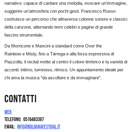
narrativo: capace di cantare una melodia, evocare un’immagine,
suggerire un’atmosfera con pochi gesti. Francesco Russo
costruisce un percorso che attraversa colonne sonore e classici
della canzone, alternando temi celebri e pagine di grande
fascino strumentale.
Da Morricone e Mancini a standard come Over the
Rainbow e Misty, fino a Tárrega e alla forza espressiva di
Piazzolla, il recital mette al centro il colore timbrico e la varietà di
accenti: intimo, luminoso, ritmico. Un appuntamento ideale per
chi ama la musica “da ascoltare e da immaginare”.
Contatti
Web
Telefono
0516493397
Email
info@bolognafestival.it