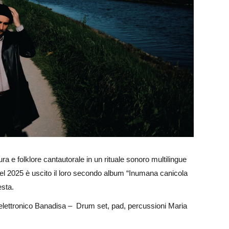
a e folklore cantautorale in un rituale sonoro multilingue
 Nel 2025 è uscito il loro secondo album “Inumana canicola
esta.
 elettronico Banadisa – Drum set, pad, percussioni Maria