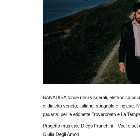
Ingrandisci
immagine
BANADISA fonde ritmi viscerali, elettronica oscur
di dialetto veneto, italiano, spagnolo e inglese.
padana” per le etichette Trovarobato e La Temp
Progetto musicale Diego Franchini – Voci e set
Giulia Degli Amori