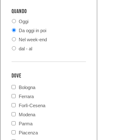
QUANDO
Oggi
Da oggi in poi
Nel week-end
dal - al
DOVE
Bologna
Ferrara
Forlì-Cesena
Modena
Parma
Piacenza