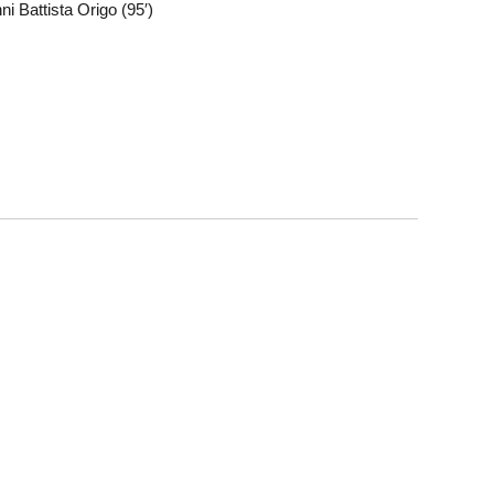
ni Battista Origo (95′)