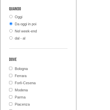
QUANDO
Oggi
Da oggi in poi
Nel week-end
dal - al
DOVE
Bologna
Ferrara
Forlì-Cesena
Modena
Parma
Piacenza