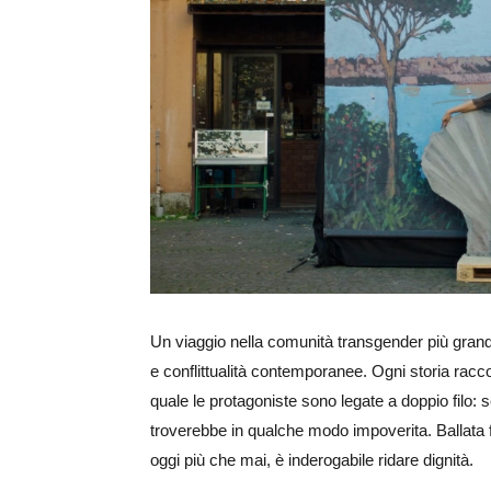
Ingrandisci
immagine
Un viaggio nella comunità transgender più grande 
e conflittualità contemporanee. Ogni storia racco
quale le protagoniste sono legate a doppio filo:
troverebbe in qualche modo impoverita. Ballata f
oggi più che mai, è inderogabile ridare dignità.