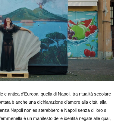
e antica d’Europa, quella di Napoli, tra ritualità secolare
ntata è anche una dichiarazione d’amore alla città, alla
 senza Napoli non esisterebbero e Napoli senza di loro si
emmenella è un manifesto delle identità negate alle quali,