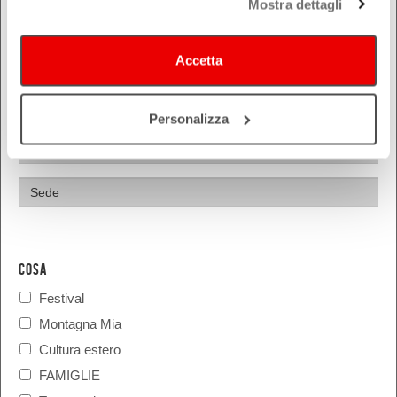
Mostra dettagli
Parma
Piacenza
Accetta
Ravenna
Reggio Emilia
Rimini
Personalizza
COSA
Festival
Montagna Mia
Cultura estero
FAMIGLIE