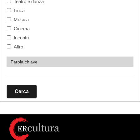
Teatro e danza
Lirica
Musica
Cinema
Incontri
Altro
Cerca