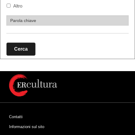
Altro
Cerca
Contatti
Informazioni sul sito