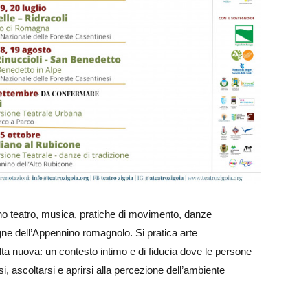
no teatro, musica, pratiche di movimento, danze
agne dell’Appennino romagnolo. Si pratica arte
lta nuova: un contesto intimo e di fiducia dove le persone
 ascoltarsi e aprirsi alla percezione dell’ambiente