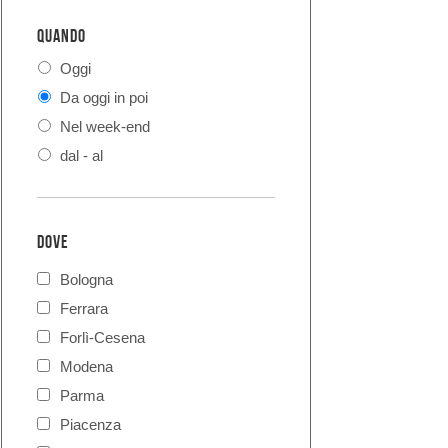
QUANDO
Oggi
Da oggi in poi
Nel week-end
dal - al
DOVE
Bologna
Ferrara
Forlì-Cesena
Modena
Parma
Piacenza