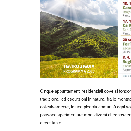
Ingrandisci
immagine
Cinque appuntamenti residenziali dove si fondo
tradizionali ed escursioni in natura, fra le mont
collettivamente, in una piccola comunità ogni vo
possono sperimentare modi diversi di conoscersi,
circostante.