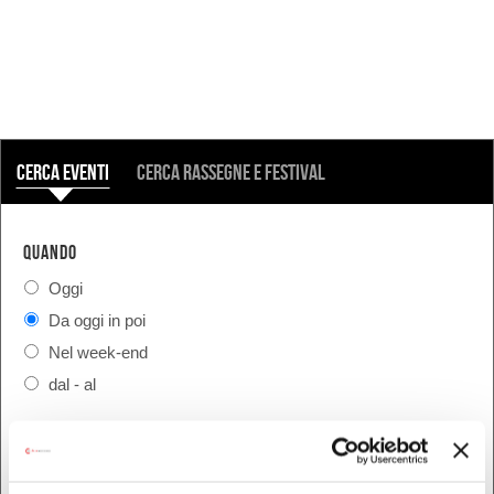
COSA
Cerca eventi
Cerca rassegne e festival
QUANDO
Oggi
Da oggi in poi
Nel week-end
dal - al
DOVE